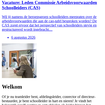
Vacature: Leden Commissie Arbeidsvoorwaarden
Schoolleiders (CAS)
Wil jij namens de beroepsgroep schoolleiders meepraten over de
arbeidsvoorwaarden die aan de cao-tafel besproken worden? De
CAS zorgt ervoor dat het perspectief van schoolleiders stevig en
gestructureerd wordt ingebracht....
6 augustus 2026
Welkom
Of je nu teamleider bent, afdelingsleider, conrector of directeur-
bestuurder, je bent schoolleider in hart en nieren! Je vindt het