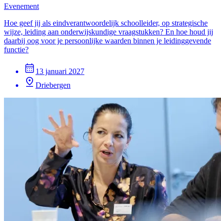
Evenement
Hoe geef jij als eindverantwoordelijk schoolleider, op strategische
wijze, leiding aan onderwijskundige vraagstukken? En hoe houd jij
daarbij oog voor je persoonlijke waarden binnen je leidinggevende
functie?
13 januari 2027
Driebergen