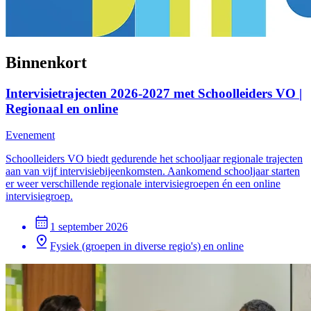
Binnenkort
Intervisietrajecten 2026-2027 met Schoolleiders VO |
Regionaal en online
Evenement
Schoolleiders VO biedt gedurende het schooljaar regionale trajecten
aan van vijf intervisiebijeenkomsten. Aankomend schooljaar starten
er weer verschillende regionale intervisiegroepen én een online
intervisiegroep.
1 september 2026
Fysiek (groepen in diverse regio's) en online