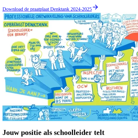
Download de praatplaat Denktank 2024-2025
Jouw positie als schoolleider telt