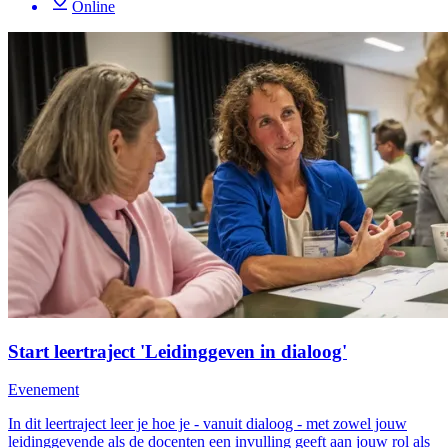
Online
Start leertraject 'Leidinggeven in dialoog'
Evenement
In dit leertraject leer je hoe je - vanuit dialoog - met zowel jouw
leidinggevende als de docenten een invulling geeft aan jouw rol als