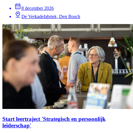
8 december 2026
De Verkadefabriek, Den Bosch
Start leertraject 'Strategisch en persoonlijk
leiderschap'