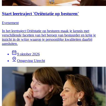
Start leertraject 'Oriëntatie op besturen'
Evenement
In het leertraject Oriëntatie op besturen maak je kennis met
verschillende facetten van het beroep van bestuurder en krijg je
inzicht in de wijze waarop je persoonlijke kwaliteiten daarbij
aansluiten.
9 oktober 2026
Omgeving Utrecht