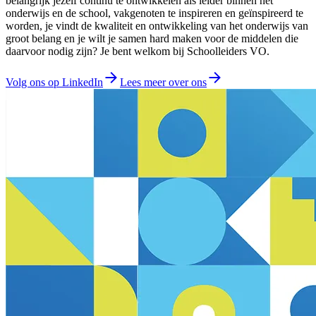
belangrijk jezelf continu te ontwikkelen als leider binnen het
onderwijs en de school, vakgenoten te inspireren en geïnspireerd te
worden, je vindt de kwaliteit en ontwikkeling van het onderwijs van
groot belang en je wilt je samen hard maken voor de middelen die
daarvoor nodig zijn? Je bent welkom bij Schoolleiders VO.
Volg ons op LinkedIn
Lees meer over ons