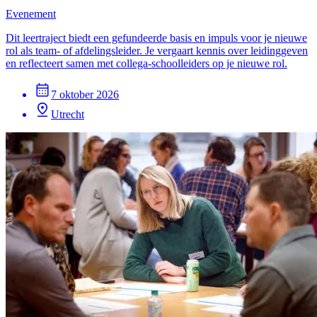
Evenement
Dit leertraject biedt een gefundeerde basis en impuls voor je nieuwe
rol als team- of afdelingsleider. Je vergaart kennis over leidinggeven
en reflecteert samen met collega-schoolleiders op je nieuwe rol.
7 oktober 2026
Utrecht