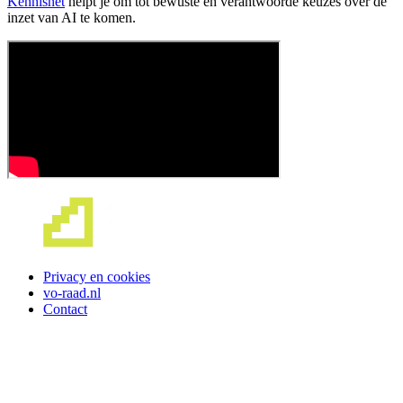
Kennisnet
helpt je om tot bewuste en verantwoorde keuzes over de
inzet van AI te komen.
Privacy en cookies
vo-raad.nl
Contact