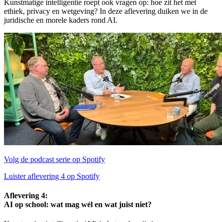
Kunstmatige intelligentie roept ook vragen op: hoe zit het met
ethiek, privacy en wetgeving? In deze aflevering duiken we in de
juridische en morele kaders rond AI.
Volg de podcast serie op Spotify
Luister aflevering 4 op Spotify
Aflevering 4:
AI op school: wat mag wél en wat juist niet?