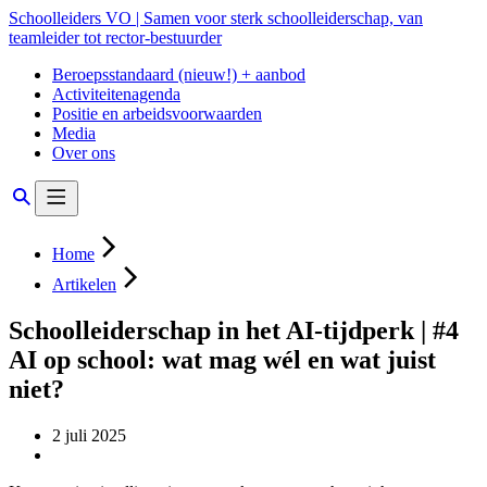
Schoolleiders VO | Samen voor sterk schoolleiderschap, van
teamleider tot rector-bestuurder
Beroepsstandaard (nieuw!) + aanbod
Activiteitenagenda
Positie en arbeidsvoorwaarden
Media
Over ons
Home
Artikelen
Schoolleiderschap in het AI-tijdperk | #4
AI op school: wat mag wél en wat juist
niet?
2 juli 2025